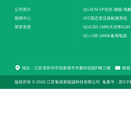
公司简介
QGAEM-SP光伏-储能-电
新闻中心
体化测试平台
SST固态变压器检测系统
荣誉资质
QGIGBT-5MW大功率IGB
电源
QG-CBP-2000K备用电源
地址：江苏省苏州市张家港市华夏科技园F幢三楼
邮箱：
版权所有 © 2026 江苏氢港新能源科技有限公司
备案号：苏ICP备2