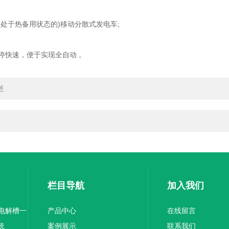
于热备用状态的)移动分散式发电车;
快速，便于实现全自动 。
述
栏目导航
加入我们
-电解槽一
产品中心
在线留言
统
案例展示
联系我们