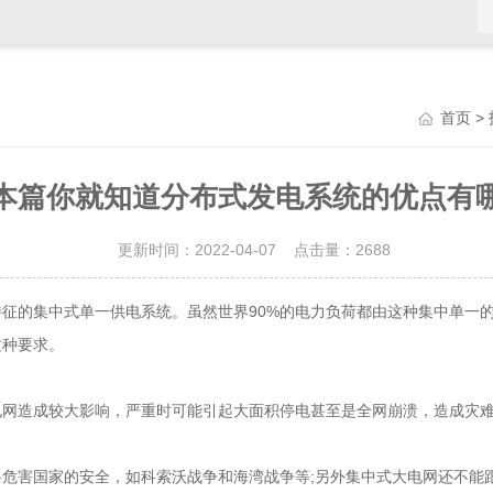
>
首页
本篇你就知道分布式发电系统的优点有
更新时间：2022-04-07 点击量：
2688
的集中式单一供电系统。虽然世界90%的电力负荷都由这种集中单一的
这种要求。
造成较大影响，严重时可能引起大面积停电甚至是全网崩溃，造成灾难
害国家的安全，如科索沃战争和海湾战争等;另外集中式大电网还不能