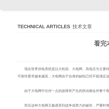
TECHNICAL ARTICLES
技术文章
看完
现在世界供电系统是以大机组、大电网、高电压为主要特征
可靠性要求越来越高，大电网由于自身的缺陷已经不能满足
由于大电网中任何一点的故障所产生的扰动都会对整个电网
而且这种大电网又极易受到战争或势力的破坏，严重时将危