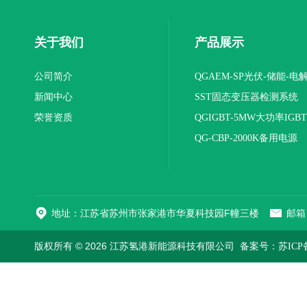
关于我们
产品展示
公司简介
QGAEM-SP光伏-储能-电
新闻中心
体化测试平台
SST固态变压器检测系统
荣誉资质
QGIGBT-5MW大功率IGB
电源
QG-CBP-2000K备用电源
地址：江苏省苏州市张家港市华夏科技园F幢三楼
邮箱：
版权所有 © 2026 江苏氢港新能源科技有限公司
备案号：苏ICP备2