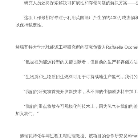
研究人员还将探索解决可扩展性和存储问题的解决方案——这
这项工作最初将专注于利用英国酒厂产生的约400万吨废物和
以保持稳定性。
赫瑞瓦特大学地球能源工程研究所的研究负责人Raffaella Ocon
“氢被视为能源转型的关键贡献者，但目前的生产和存储方法
“生物质和生物质衍生燃料可用于可持续地生产氢气，我们的多
“我们的研究将首先开发新技术，从不同的生物质废料中加工和
“我们的重点将放在可规模化的技术上，因为氢气在我们的整
加入我们。"
赫瑞瓦特化学与过程工程助理教授、该项目的合作研究员Aimaro