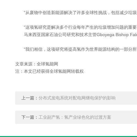
“从废物中创造新能源解决了许多全球性挑战，包括减少垃圾
“这项氢研究是解决多个行业每年产生的垃圾增加问题的重要一
马来西亚国家石油公司研究和技术主管Gboyega Bishop Fal
“我们相信，这项研究将提高氢作为世界能源结构的一部分所能
文章来源：全球氢能网
注：本文已经获得全球氢能网转载权
上一篇：
分布式发电系统对配电网继电保护的影响
下一篇：
工业副产氢：氢产业绿色化的过渡方案