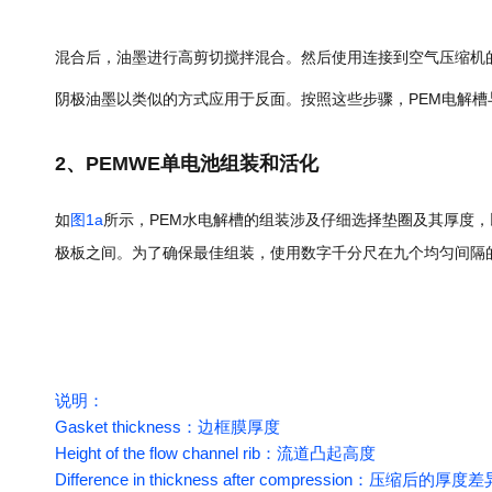
混合后，油墨进行高剪切搅拌混合。然后使用连接到空气压缩机的
阴极油墨以类似的方式应用于反面。按照这些步骤，PEM电解槽
2、PEMWE单电池组装和活化
如
图1a
所示，PEM水电解槽的组装涉及仔细选择垫圈及其厚度，
极板之间。为了确保最佳组装，使用数字千分尺在九个均匀间隔的
说明：
Gasket thickness：边框膜厚度
Height of the flow channel rib：流道凸起高度
Difference in thickness after compression：压缩后的厚度差