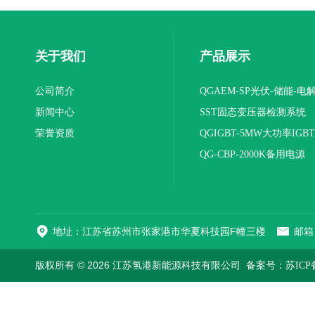
关于我们
产品展示
公司简介
QGAEM-SP光伏-储能-电
新闻中心
体化测试平台
SST固态变压器检测系统
荣誉资质
QGIGBT-5MW大功率IGB
电源
QG-CBP-2000K备用电源
地址：江苏省苏州市张家港市华夏科技园F幢三楼
邮箱：
版权所有 © 2026 江苏氢港新能源科技有限公司
备案号：苏ICP备2