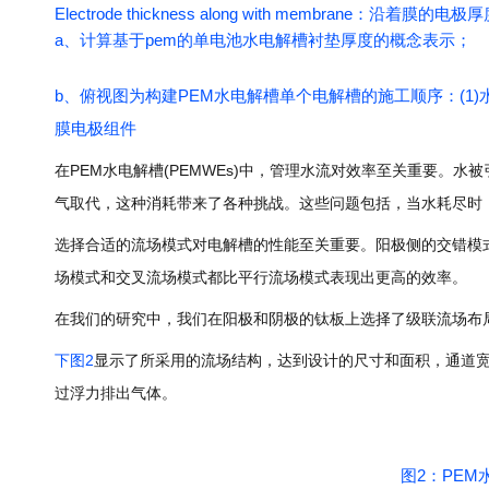
Electrode thickness along with membrane：沿着膜的电极
a、计算基于pem的单电池水电解槽衬垫厚度的概念表示；
b、俯视图为构建PEM水电解槽单个电解槽的施工顺序：(1)水，
膜电极组件
在PEM水电解槽(PEMWEs)中，管理水流对效率至关重要
气取代，这种消耗带来了各种挑战。这些问题包括，当水耗尽时
选择合适的流场模式对电解槽的性能至关重要。阳极侧的交错模式
场模式和交叉流场模式都比平行流场模式表现出更高的效率。
在我们的研究中，我们在阳极和阴极的钛板上选择了级联流场布
下图2
显示了所采用的流场结构，达到设计的尺寸和面积，通道宽
过浮力排出气体。
图2：PE