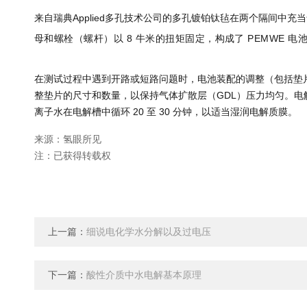
来自瑞典Applied多孔技术公司的多孔镀铂钛毡在两个隔间中充
母和螺栓（螺杆）以 8 牛米的扭矩固定，构成了 PEMWE 电
在测试过程中遇到开路或短路问题时，电池装配的调整（包括垫
整垫片的尺寸和数量，以保持气体扩散层（GDL）压力均匀。
离子水在电解槽中循环 20 至 30 分钟，以适当湿润电解质膜。
来源：氢眼所见
注：已获得转载权
上一篇：
细说电化学水分解以及过电压
下一篇：
酸性介质中水电解基本原理