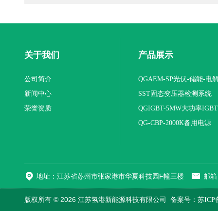
关于我们
产品展示
公司简介
QGAEM-SP光伏-储能-电
新闻中心
体化测试平台
SST固态变压器检测系统
荣誉资质
QGIGBT-5MW大功率IGB
电源
QG-CBP-2000K备用电源
地址：江苏省苏州市张家港市华夏科技园F幢三楼
邮箱：
版权所有 © 2026 江苏氢港新能源科技有限公司
备案号：苏ICP备2