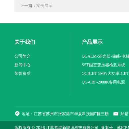
下一篇：
案例展示
关于我们
产品展示
公司简介
QGAEM-SP光伏-储能-电
新闻中心
体化测试平台
SST固态变压器检测系统
荣誉资质
QGIGBT-5MW大功率IGB
电源
QG-CBP-2000K备用电源
地址：江苏省苏州市张家港市华夏科技园F幢三楼
邮箱：
版权所有 © 2026 江苏氢港新能源科技有限公司
备案号：苏ICP备2