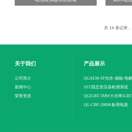
共 14 条记录，当
关于我们
产品展示
公司简介
QGAEM-SP光伏-储能-电
新闻中心
体化测试平台
SST固态变压器检测系统
荣誉资质
QGIGBT-5MW大功率IGB
电源
QG-CBP-2000K备用电源