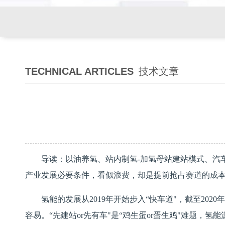
TECHNICAL ARTICLES
技术文章
导读：以油养氢、站内制氢-加氢母站建站模式、汽
产业发展必要条件，看似浪费，却是提前抢占赛道的成
氢能
的发展从2019年开始步入“快车道"，截至202
容易。“先建站or先有车"是“鸡生蛋or蛋生鸡"难题，
氢能