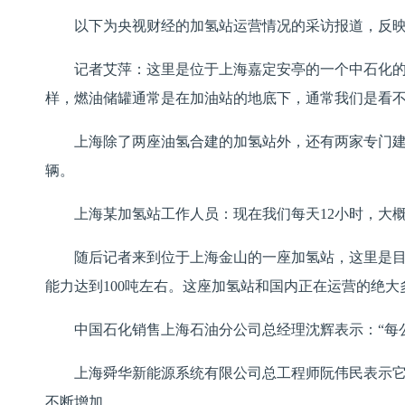
以下为央视财经的加氢站运营情况的采访报道，反
记者艾萍：这里是位于上海嘉定安亭的一个中石化的
样，燃油储罐通常是在加油站的地底下，通常我们是看
上海除了两座油氢合建的加氢站外，还有两家专门建
辆。
上海某加氢站工作人员：现在我们每天12小时，大概
随后记者来到位于上海金山的一座加氢站，这里是
能力达到100吨左右。这座加氢站和国内正在运营的绝
中国石化销售上海石油分公司总经理沈辉表示：“每
上海舜华新能源系统有限公司总工程师阮伟民表示它
不断增加。