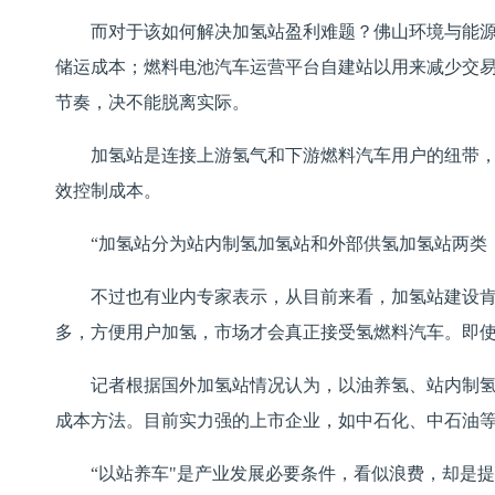
而对于该如何解决加氢站盈利难题？佛山环境与能源
储运成本；燃料电池汽车运营平台自建站以用来减少交
节奏，决不能脱离实际。
加氢站是连接上游氢气和下游燃料汽车用户的纽带
效控制成本。
“加氢站分为站内制氢加氢站和外部供氢加氢站两类
不过也有业内专家表示，从目前来看，加氢站建设肯
多，方便用户加氢，市场才会真正接受氢燃料汽车。即使
记者根据国外加氢站情况认为，以油养氢、站内制氢
成本方法。目前实力强的上市企业，如中石化、中石油
“以站养车"是产业发展必要条件，看似浪费，却是