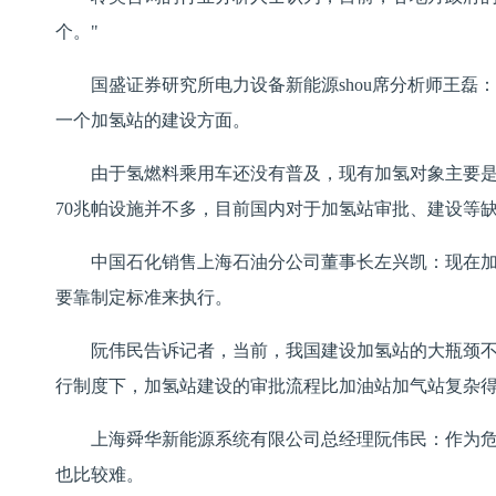
个。"
国盛证券研究所电力设备新能源shou席分析师王磊
一个加氢站的建设方面。
由于氢燃料乘用车还没有普及，现有加氢对象主要是
70兆帕设施并不多，目前国内对于加氢站审批、建设等
中国石化销售上海石油分公司董事长左兴凯：现在
要靠制定标准来执行。
阮伟民告诉记者，当前，我国建设加氢站的大瓶颈不
行制度下，加氢站建设的审批流程比加油站加气站复杂
上海舜华新能源系统有限公司总经理阮伟民：作为
也比较难。