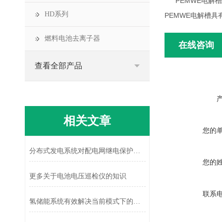
PEMWE电
HD系列
PEMWE电解槽
燃料电池去离子器
在线咨询
查看全部产品
相关文章
您的
分布式发电系统对配电网继电保护的影响
您的
更多关于电池电压巡检仪的知识
联系
氢储能系统有效解决当前模式下的可再生能源发电并网问题