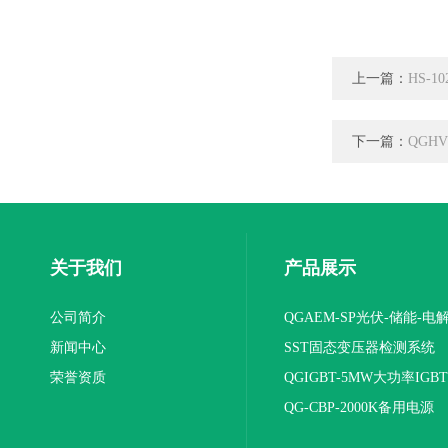
上一篇：
HS-1
下一篇：
QGH
关于我们
产品展示
公司简介
QGAEM-SP光伏-储能-电
新闻中心
体化测试平台
SST固态变压器检测系统
荣誉资质
QGIGBT-5MW大功率IGB
电源
QG-CBP-2000K备用电源