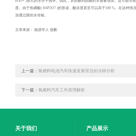
H3O+ )形式的水分子携带。因此，从阳极到阴极的水通量增加。这可能导
度。由于焦磷酸( H4P2O7 )的形成，酸浓度甚至可以高于100 %。
加通过膜的水传输。
文章来源： 能源学人 侵删
上一篇：
氢燃料电池汽车快速发展背后的冷静分析
下一篇：
氢燃料汽车工作原理解析
关于我们
产品展示