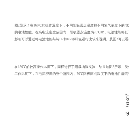
图2显示了在160℃的操作温度下，不同阳极露点温度和不同氢气浓度下的电池性
的电池性能。在高电流密度范围内，阳极露点温度为70℃时，电池性能略低
影响可以通过将电池性能与纯H2和N2稀释氢进行比较来说明。从图2可以
在180℃的较高操作温度下，同样进行了阳极增湿实验，结果如图3所示。类
工作温度下，在电流密度的整个范围内，70℃阳极露点温度下的电池性能高