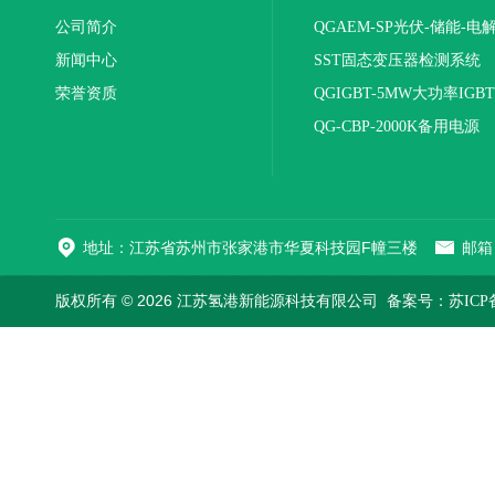
公司简介
QGAEM-SP光伏-储能-电
新闻中心
体化测试平台
SST固态变压器检测系统
荣誉资质
QGIGBT-5MW大功率IGB
电源
QG-CBP-2000K备用电源
地址：江苏省苏州市张家港市华夏科技园F幢三楼
邮箱：
版权所有 © 2026 江苏氢港新能源科技有限公司
备案号：苏ICP备2