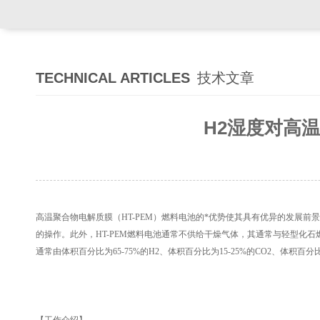
TECHNICAL ARTICLES
技术文章
H2湿度对高
高温聚合物电解质膜（HT-PEM）燃料电池的*优势使其具有优异的发展前景
的操作。此外，HT-PEM燃料电池通常不供给干燥气体，其通常与轻型化石
通常由体积百分比为65-75%的H2、体积百分比为15-25%的CO2、体积