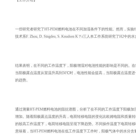
【工作介绍】
一些研究者研究了HT-PEM燃料电池在不同加湿条件下的性能。然而，实
技术系F. Zhou, D. Singdeo, S. Knudsen K？r三人本工作系统
结果表明，在不同的工作温度下，阳极增湿对电池性能的影响是不同的。在较
当阳极露点温度从室温升高到50℃时，电池性能会提高，当阳极露点温度进
的趋势。
通过测量HT-PEM燃料电池的阻抗谱图，分析了在不同的工作温度下阳极
增加。随着阳极露点温度的升高，电荷转移电阻的变化比欧姆电阻和质量转移
的较高工作温度下，电荷转移电阻呈现下降趋势。不同操作温度下电荷转移
意味着，当HT-PEM燃料电池在低工作温度下工作时，阳极气体中的水分含量应