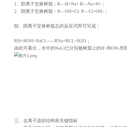
1、阳离子交换树脂：R—H+Na+ R—Na+H+；
2、阴离子交换树脂：R—OH+Cl- R—Cl+OH-；
阳、阴离子交换树脂总的反应式即可写成：
RH+ROH+NaCl——RNa+RCL+H2O；
由此可看出，水中的
NaCl已分别被树脂上的H+和OH
三、去离子器的结构和关键指标