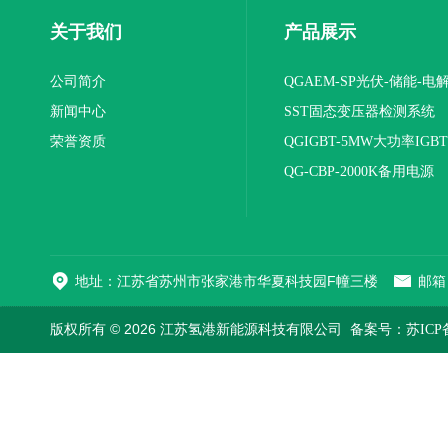
关于我们
产品展示
公司简介
QGAEM-SP光伏-储能-电
新闻中心
体化测试平台
SST固态变压器检测系统
荣誉资质
QGIGBT-5MW大功率IGB
电源
QG-CBP-2000K备用电源
地址：江苏省苏州市张家港市华夏科技园F幢三楼
邮箱：
版权所有 © 2026 江苏氢港新能源科技有限公司
备案号：苏ICP备2