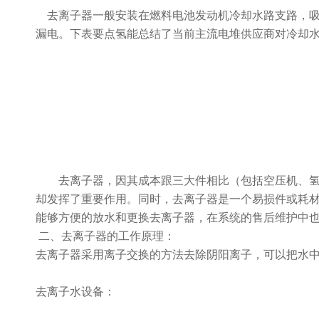
去离子器一般安装在燃料电池发动机冷却水路支路，
漏电。下表要点氢能总结了当前主流电堆供应商对冷却
去离子器，因其成本跟三大件相比（包括空压机、
却发挥了重要作用。同时，去离子器是一个易损件或耗
能够方便的放水和更换去离子器，在系统的售后维护中
二、去离子器的
工作原理：
去离子器采用离子交换的方法去除阴阳离子，可以把水
去离子水设备：