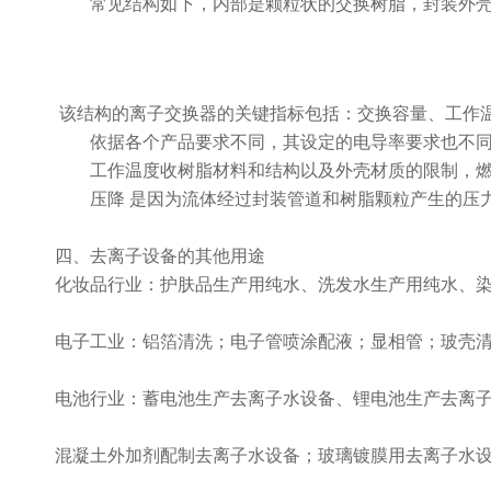
常见结构如下，内部是颗粒状的交换树脂，封装外
该结构的离子交换器的关键指标包括：交换容量、工作
依据各个产品要求不同，其设定的电导率要求也不
工作温度收树脂材料和结构以及外壳材质的限制，
压降
是因为流体经过封装管道和树脂颗粒产生的压
四、
去离子
设备的其他用途
化妆品行业：护肤品生产用纯水、洗发水生产用纯水、
电子工业：铝箔清洗；电子管喷涂配液；显相管；玻壳
电池行业：蓄电池生产去离子水设备、锂电池生产去离
混凝土外加剂配制去离子水设备；玻璃镀膜用去离子水