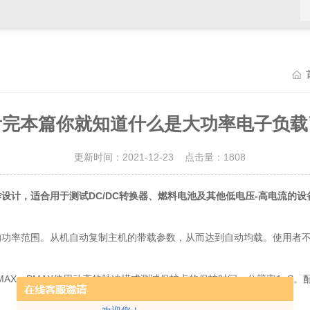
看完本篇你就知道什么是大功率电子负载
更新时间：2021-12-23 点击量：
1808
设计，适合用于测试DC/DC转换器、燃料电池及其他低电压-高电流的设
率范围。从机自动复制主机的带载参数，从而达到自动均载。使用者不
，PMAX使用动态的脉冲模式测试保护点的保护时间，分辨率1uS。配合软