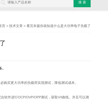
>
> 看完本篇你就知道什么是大功率电子负载了
首页
技术文章
了
备。
必购买更大功率的负载而实现测试，降低测试成本。
件进行OCP/OVP/OPP测试，获取V/I曲线。并且可以测