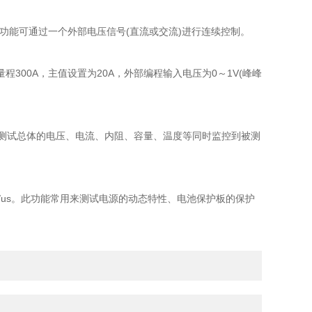
能可通过一个外部电压信号(直流或交流)进行连续控制。
0A，主值设置为20A，外部编程输入电压为0～1V(峰峰
测试总体的电压、电流、内阻、容量、温度等同时监控到被测
/us。此功能常用来测试电源的动态特性、电池保护板的保护