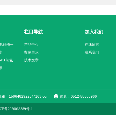
栏目导航
加入我们
-电解槽一
产品中心
在线留言
统
案例展示
联系我们
GBT制氢
技术文章
源
邮箱：15964829225@163.com
传真：0512-58588966
备2020068389号-1