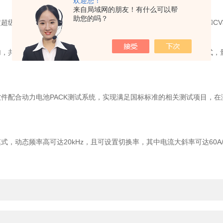
欢迎您！
来自局域网的朋友！有什么可以帮
助您的吗？
电容的放电电流、放电终止点、容量计算起止点即可测试。CC和CV功
同控制负载输入端子的电流或电压值。例如：负载当前为CC模式，量程30
配合动力电池PACK测试系统，实现满足国标标准的相关测试项目，在
动态频率高可达20kHz，且可设置切换率，其中电流大斜率可达60A