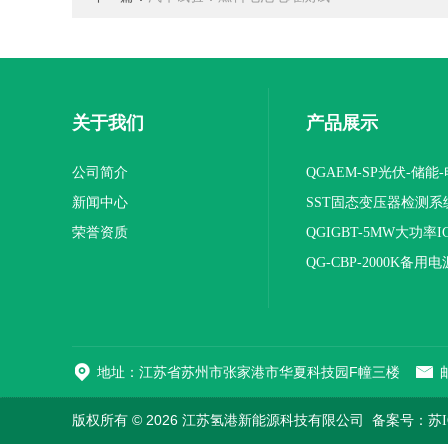
关于我们
产品展示
公司简介
QGAEM-SP光伏-储能
新闻中心
体化测试平台
SST固态变压器检测系
荣誉资质
QGIGBT-5MW大功率I
电源
QG-CBP-2000K备用电
地址：江苏省苏州市张家港市华夏科技园F幢三楼
版权所有 © 2026 江苏氢港新能源科技有限公司
备案号：苏ICP