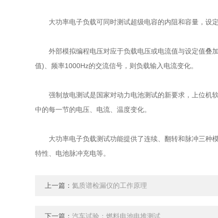
大功率电子负载可同时测试超级电容的内阻和容量，设定超级
外部模拟编程电压对应于负载电压或电流值与设定值叠加，共
值)、频率1000Hz的交流信号，则负载输入电流变化。
强制放电测试是国家对动力电池测试的新要求，上位机软件
中的每一节的电压、电流、温度变化。
大功率电子负载测试功能提供了连续、翻转和脉冲三种模式，
特性、电池脉冲充电等。
上一篇：
氦质谱检漏仪的工作原理
下一篇：
汽车试验：燃料电池电堆测试