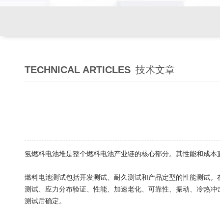
TECHNICAL ARTICLES
技术文章
氢燃料电池堆是整个燃料电池产业链的核心部分。
其性能和成本
燃料电池测试包括开发测试、耐久测试和产品定型的性能测试。
测试、应力分布验证、性能、加速老化、可靠性、振动、冷热冲
测试后确定。