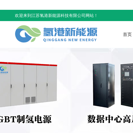
欢迎来到江苏氢港新能源科技有限公司网站！
首页