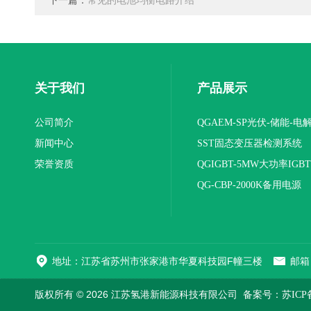
下一篇：
常见的电池均衡电路介绍
关于我们
产品展示
公司简介
QGAEM-SP光伏-储能-电
新闻中心
体化测试平台
SST固态变压器检测系统
荣誉资质
QGIGBT-5MW大功率IGB
电源
QG-CBP-2000K备用电源
地址：江苏省苏州市张家港市华夏科技园F幢三楼
邮箱：
版权所有 © 2026 江苏氢港新能源科技有限公司
备案号：苏ICP备2