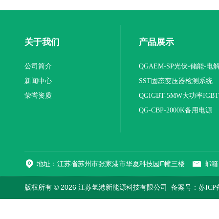
关于我们
产品展示
公司简介
QGAEM-SP光伏-储能-电
新闻中心
体化测试平台
SST固态变压器检测系统
荣誉资质
QGIGBT-5MW大功率IGB
电源
QG-CBP-2000K备用电源
地址：江苏省苏州市张家港市华夏科技园F幢三楼
邮箱：
版权所有 © 2026 江苏氢港新能源科技有限公司
备案号：苏ICP备2