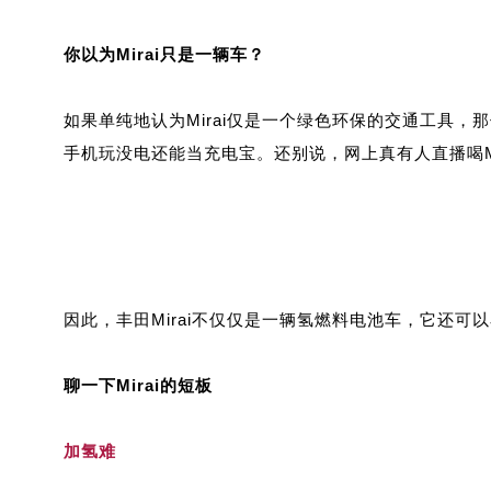
你以为Mirai只是一辆车？
如果单纯地认为Mirai仅是一个绿色环保的交通工具
手机玩没电还能当充电宝。还别说，网上真有人直播喝Mi
因此，丰田Mirai不仅仅是一辆氢燃料电池车，它还
聊一下Mirai的短板
加氢难