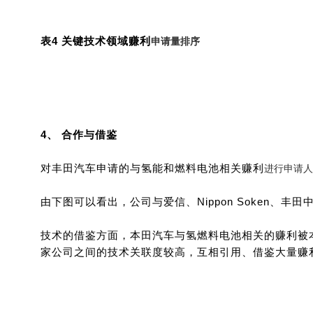
表4 关键技术领域
赚利
申请量排序
4、 合作与借鉴
对丰田汽车申请的与氢能和燃料电池相关
赚利
进行申请人
由下图可以看出，公司与爱信、Nippon Soken、
技术的借鉴方面，本田汽车与氢燃料电池相关的
赚利
被
家公司之间的技术关联度较高，互相引用、借鉴大量
赚