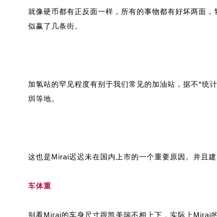
就像硬币都有正反面一样，所有的事物都有好坏两面，氢燃
似赢了几条街。
加氢站的罕见程度有别于我们常见的加油站，据不*统
圳等地。
这也是Mirai迟迟未在国内上市的一个重要原因。并
车体重
别看Mirai的车身尺寸跟凯美瑞不相上下，实际上Mirai的