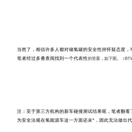
当然了，相信许多人都对储氢罐的安全性持怀疑态度，
笔者经过多番查阅找到一个
代表性
的答案，如下图。（BTW
注：至于第三方机构的新车碰撞测试结果呢，笔者翻看了J-N
为安全法规在氢能源车这一方面还未*，因此无法做出