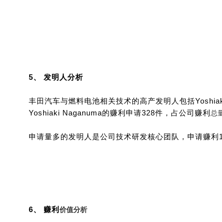
5、 发明人分析
丰田汽车与燃料电池相关技术的高产发明人包括Yoshiaki Nagan
Yoshiaki Naganuma的
赚利
申请328件，占公司
赚利
总量
申请量多的发明人是公司技术研发核心团队，申请
赚利
6、
赚利
价值分析