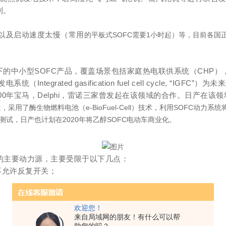
剂。
以及启动速度太慢（常用
的平板式SOFC需要1小时起）等，目前各国
下的中小型SOFC产品，覆盖场景包括家庭热电联供系统（CHP
ated gasification fuel cell cycle, “IGFC”
00年宝马，Delphi，雷诺三家曾发起在该领域的合作。日产在该领
，采用了酶生物燃料电池（e-BioFuel-Cell）技术，利用SOFC
试，日产也计划在2020年将乙醇SOFC电动车商业化。
端的主要动力源，主要受限于以下几点：
不允许反复开关；
欢迎您！
来自局域网的朋友！有什么可以帮