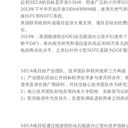
起初SECA的目标是开发3-5kW、用途广泛的小功率SOFC
2013年下半年开始开发250kW和MW级，使用天然气
级IGFC和NGFC系统。
美国联邦政府向该项目提供大量支持。项目启动后经费逐年攀升
右。
2019年，美国能源部(DOE)化石能源办公室(FE)发布了一项
称“FOA”)，将向相关研究和项目提供高达3000万美
电的商业化水平。之所以针对小型SOFC是因为DOE
SECA项目由产业团队、技术团队和联邦政府三方构成
1）产业团队经由公开招标程序征求参与者共同合作、
需求及潜在推广障碍时，可转交核心技术团队作为研究
2）核心技术团队则包含境内各大专院校、实验室与以研
3）联邦政府作为支持方，负责协调促进前两者之间的
SECA项目组通过能源部的化石能源办公室向技术指标