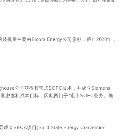
未成型的前期导入阶段，财政补贴尤为重要。大学、政府和企业
量主要由Bloom Energy公司贡献：截止2020年，
tinghouse公司获得其管式SOFC技术，并成立Siemens
到预期的能量密度和成本目标，因此西门子*退出SOFC业务。随
(Solid State Energy Conversion