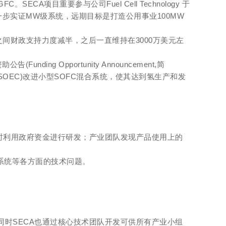
A项目重要参与公司Fuel Cell Technology 于
进一步实证MW级系统，远期目标是打造公用事业100MW
4年之间财政支持力度减半，之后一直维持在3000万美元左
ng Opportunity Announcement,简
SOEC)改进小型SOFC混合系统，使其达到氢生产和发
时利用政府资金进行研发；产业团队发现产品使用上的
系统等各方面的技术问题。
同时SECA也通过核心技术团队开发可供所有产业小组