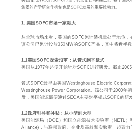
大的SOFC市场，其次是日韩和欧洲。各个国
集团的产学研合作机制也是SOFC发展的重要推动力。
1. 美国SOFC市场一家独大
从全球市场来看，美国的SOFC累计装机量处于地位，在20
该公司已累计投放350MW的SOFC产品，其中将近半
1.1美国SOFC探索沿革：从管式到平板式
美国从1977年起便开始针对SOFC进行研发。截止200
管式SOFC最早由美国Westinghouse Electric C
Westinghouse Power Corporation。
后，美国能源部便通过SECA主要对平板式SOFC的研
1.2政府引导和补贴：从小型到大型
美国能源局（DOE）和国立能源技术实验室（NETL）引导了美国S
Alliance)，与联邦政府、企业及高校和实验室一起