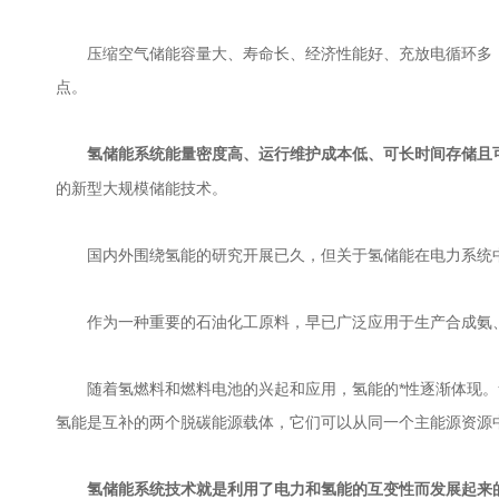
压缩空气储能容量大、寿命长、经济性能好、充放电循环多，
点。
能量密度高、运行维护成本低、可长时间存储且可
氢储能系统
的新型大规模储能技术。
国内外围绕氢能的研究开展已久，但关于氢储能在电力系统中
作为一种重要的石油化工原料，早已广泛应用于生产合成氨、
随着氢燃料和燃料电池的兴起和应用，氢能的*性逐渐体现。氢
氢能是互补的两个脱碳能源载体，它们可以从同一个主能源资源
氢储能系统技术就是利用了电力和氢能的互变性而发展起来