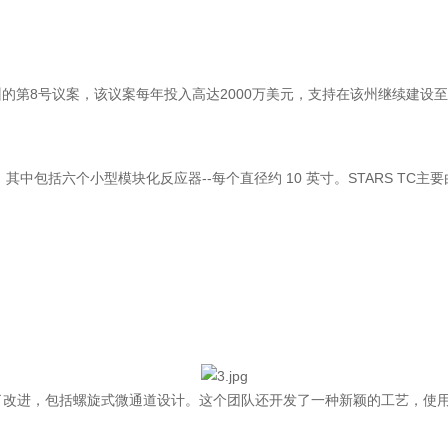
第8号议案，该议案每年投入高达2000万美元，支持在该州继续建设至
发生器，其中包括六个小型模块化反应器--每个直径约 10 英寸。STARS T
氢系统进行了改进，包括螺旋式微通道设计。这个团队还开发了一种新颖的工艺，