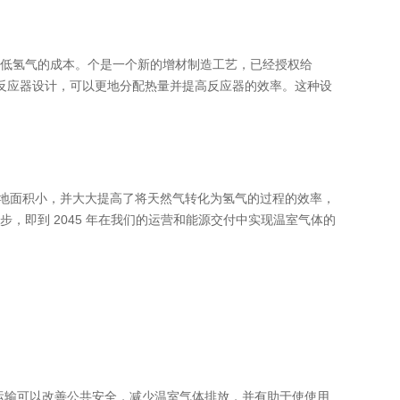
降低氢气的成本。个是一个新的增材制造工艺，已经授权给
螺旋式反应器设计，可以更地分配热量并提高反应器的效率。这种设
项技术占地面积小，并大大提高了将天然气转化为氢气的过程的效率，
步，即到 2045 年在我们的运营和能源交付中实现温室气体的
运输可以改善公共安全，减少温室气体排放，并有助于使使用