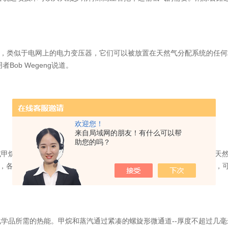
'，类似于电网上的电力变压器，它们可以被放置在天然气分配系统的任何
Bob Wegeng说道。
欢迎您！
来自局域网的朋友！有什么可以帮
助您的吗？
或甲烷。天然气主要由甲烷组成，是自然界有效的氢气载体之一。使用天
器，各种更有效的加热方法，包括集中太阳热和感应式太阳能-电力加热，
学品所需的热能。甲烷和蒸汽通过紧凑的螺旋形微通道--厚度不超过几毫