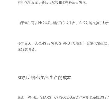
推动化学反应，并从天然气和水中释放出氢气。
由于氢气可以以经济和清洁的方式生产，它很好地支持了加州的
今年春天，SoCalGas 将从 STARS TC 收到一台氢气
原始发明者。
3D打印降低氢气生产的成本
最近，PNNL、STARS TC和SoCalGas合作对制