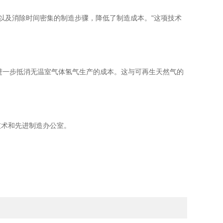
状，以及消除时间密集的制造步骤，降低了制造成本。"这项技术
以进一步抵消无温室气体氢气生产的成本。这与可再生天然气的
技术和先进制造办公室。