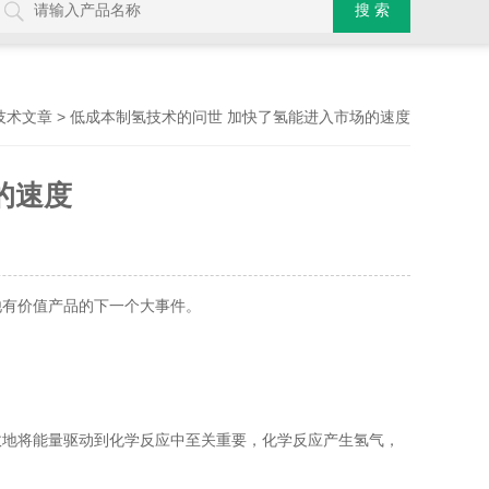
> 低成本制氢技术的问世 加快了氢能进入市场的速度
技术文章
的速度
他有价值产品的下一个大事件。
效地将能量驱动到化学反应中至关重要，化学反应产生氢气，