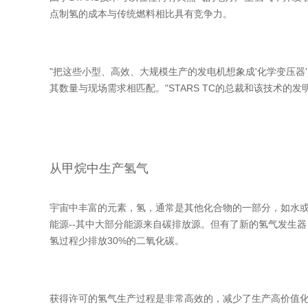
点制氢的成本与传统燃料相比具有竞争力。
"把这些小型、高效、大规模生产的发电机想象成'化学变压器
其数量与现场需求相匹配。"STARS TC的总裁和该技术的发明者
从甲烷中生产氢气
宇宙中丰富的元素，氢，通常是其他化合物的一部分，如水
能源--其中大部分能源来自碳排放源。但有了新的氢气发生
氢过程少排放30%的二氧化碳。
获得许可的氢气生产过程是非常高效的，减少了生产高价值化