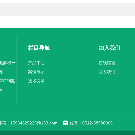
栏目导航
加入我们
-电解槽一
产品中心
在线留言
统
案例展示
联系我们
GBT制氢
技术文章
源
邮箱：15964829225@163.com
传真：0512-58588966