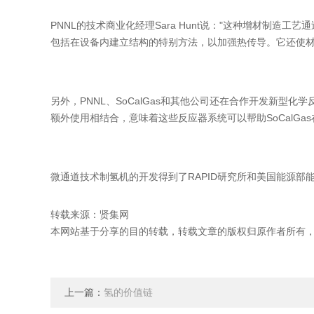
PNNL的技术商业化经理Sara Hunt说："这种增材制
包括在设备内建立结构的特别方法，以加强热传导。它还使材
另外，PNNL、SoCalGas和其他公司还在合作开发新
额外使用相结合，意味着这些反应器系统可以帮助SoCalGas
微通道技术制氢机的开发得到了RAPID研究所和美国能源
转载来源：贤集网
本网站基于分享的目的转载，转载文章的版权归原作者所有
上一篇：
氢的价值链