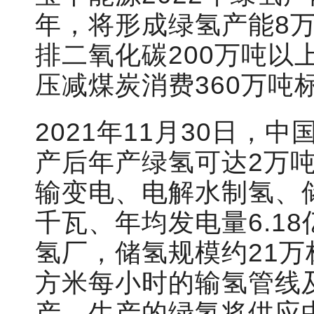
年，将形成绿氢产能8
排二氧化碳200万吨以
压减煤炭消费360万吨
2021年11月30日
产后年产绿氢可达2
万
输变电、电解水制氢、
千瓦、年均发电量6.1
氢厂，储氢规模约21万
方米每小时的输氢管线及
产，生产的绿氢将供应