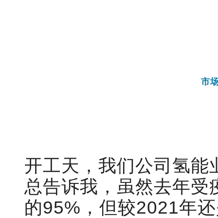
市
开工天，我们公司氢能
总告诉我，虽然去年受
的95%，但较2021