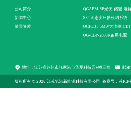
公司简介
QGAEM-SP光伏-储能-电
新闻中心
体化测试平台
SST固态变压器检测系统
荣誉资质
QGIGBT-5MW大功率IGB
电源
QG-CBP-2000K备用电源
地址：江苏省苏州市张家港市华夏科技园F幢三楼
邮箱：
版权所有 © 2026 江苏氢港新能源科技有限公司
备案号：苏ICP备2