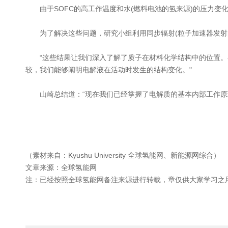
由于SOFC的高工作温度和水(燃料电池的氢来源)的压力变
为了解决这些问题，研究小组利用同步辐射(粒子加速器发射的
“这些结果让我们深入了解了质子在材料化学结构中的位置。
较，我们能够阐明电解液在活动时发生的结构变化。"
山崎总结道：“现在我们已经掌握了电解质的基本内部工作原理
（素材来自：Kyushu University 全球氢能网、新能源网综合）
文章来源：全球氢能网
注：已经按照全球氢能网备注来源进行转载，章仅供大家学习之