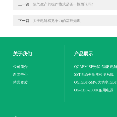
上一篇：
氢气生产的操作模式是否一概而论吗?
下一篇：
关于电解槽竞争力的基础知识
关于我们
产品展示
公司简介
QGAEM-SP光伏-储能-电
新闻中心
体化测试平台
SST固态变压器检测系统
荣誉资质
QGIGBT-5MW大功率IGB
电源
QG-CBP-2000K备用电源