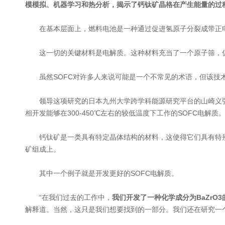
模模拟、机器学习和热分析，揭示了钙钛矿晶格在产生能量的过
在基本层面上，燃料电池是一种通过促进氢原子分裂成带正电的
这一切的关键材料是电解质。这种材料充当了一个原子筛，促
虽然SOFC对许多人来说可能是一个不常见的术语，但该技术
领导这项研究的日本九州大学跨学科能源研究平台的山崎义弘(Yoshi
相开发能够在300-450℃左右的较低温度下工作的SOFC电解质
钙钛矿是一类具有特定晶体结构的材料，这使得它们具有特别
矿组成上。
其中一个例子就是开发更好的SOFC电解质。
“在我们过去的工作中，
我们开发了一种化学成分为BaZrO
解释道。当然，这只是我们想要找到的一部分。我们还在研究一个