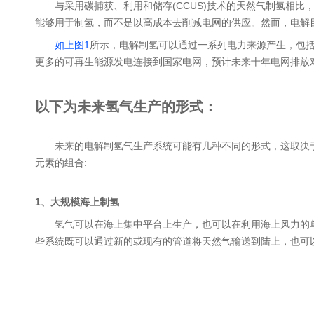
与采用碳捕获、利用和储存(CCUS)技术的天然气制氢相
能够用于制氢，而不是以高成本去削减电网的供应。然而，电解
如上图1
所示，电解制氢可以通过一系列电力来源产生，包括
更多的可再生能源发电连接到国家电网，预计未来十年电网排放
以下为未来氢气生产的形式：
未来的电解制氢气生产系统可能有几种不同的形式，这取决
元素的组合:
1、大规模海上制氢
氢气可以在海上集中平台上生产，也可以在利用海上风力的单
些系统既可以通过新的或现有的管道将天然气输送到陆上，也可