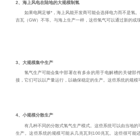
2、海上风电在陆地的大规模制氢
如果电网足够*，海上风能开发商可能会选择电力而不是氢。
吉瓦（GW）不等。与海上生产一样，这些氢气可以通过新的或
3、大规模集中生产
氢气生产可能会集中
部
署
在
有多余的
用于电解槽的
关键部
接，它们可以以产量运行，以确保稳定的生产。这些系统的规模
4、小规模分散生产
有几种不同的分散式氢气生产模式。这些系统可以由当地的
生产。这些系统的规模可能从几兆瓦到100兆瓦。这些很可能