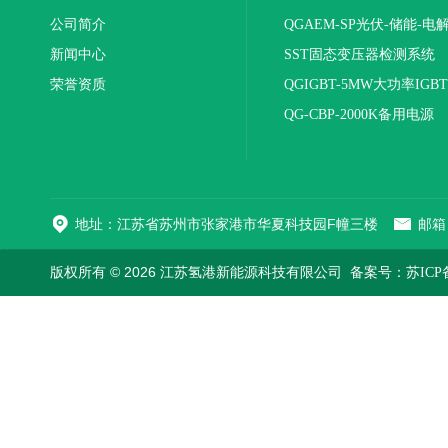
公司简介
QGAEM-SP光伏-储能-电
新闻中心
体化测试平台
SST固态变压器检测系统
荣誉资质
QGIGBT-5MW大功率IGB
电源
QG-CBP-2000K备用电源
地址：江苏省苏州市张家港市华夏科技园F幢三楼
邮箱：
版权所有 © 2026 江苏氢港新能源科技有限公司
备案号：苏ICP备2