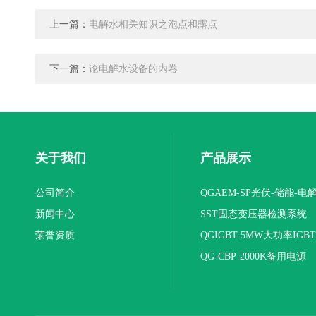
上一篇：
电解水相关知识之泡点和露点
下一篇：
论电解水设备的内卷
关于我们
产品展示
公司简介
QGAEM-SP光伏-储能-电
新闻中心
体化测试平台
SST固态变压器检测系统
荣誉资质
QGIGBT-5MW大功率IGB
电源
QG-CBP-2000K备用电源