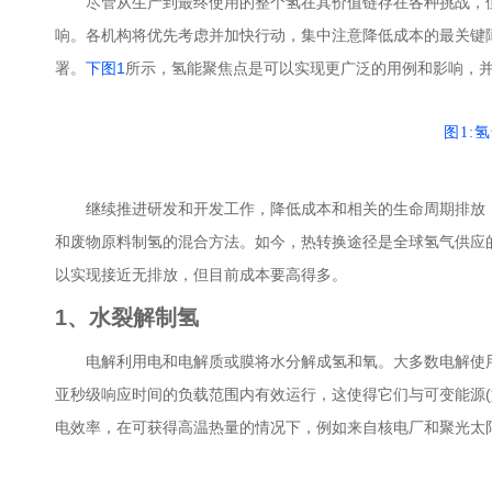
尽管从生产到最终使用的整个氢在其价值链存在各种挑战，
响。各机构将优先考虑并加快行动，集中注意降低成本的最关键
署。
下图1
所示，氢能聚焦点是可以实现更广泛的用例和影响，
图1:
继续推进研发和开发工作，降低成本和相关的生命周期排放
和废物原料制氢的混合方法。如今，热转换途径是全球氢气供应
以实现接近无排放，但目前成本要高得多。
1、水裂解制氢
电解利用电和电解质或膜将水分解成氢和氧。大多数电解使用
亚秒级响应时间的负载范围内有效运行，这使得它们与可变能源(
电效率，在可获得高温热量的情况下，例如来自核电厂和聚光太