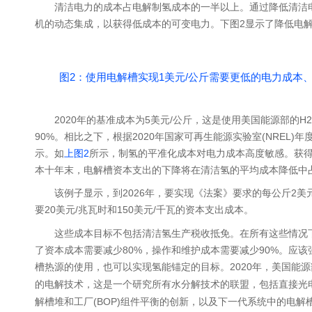
清洁电力的成本占电解制氢成本的一半以上。通过降低清洁
机的动态集成，以获得低成本的可变电力。下图2显示了降低电
图2：使用电解槽实现1美元/公斤需要更低的电力成
2020年的基准成本为5美元/公斤，这是使用美国能源部的H
2
90%。相比之下，根据2020年国家可再生能源实验室(NREL)
示。如
上图2
所示，制氢的平准化成本对电力成本高度敏感。获得
本十年末，电解槽资本支出的下降将在清洁氢的平均成本降低中
该例子显示，到2026年，要实现《法案》要求的每公斤2美
要20美元/兆瓦时和150美元/千瓦的资本支出成本。
这些成本目标不包括清洁氢生产税收抵免。在所有这些情况
了资本成本需要减少80%，操作和维护成本需要减少90%。应
槽热源的使用，也可以实现氢能锚定的目标。2020年，美国能
的电解技术，这是一个研究所有水分解技术的联盟，包括直接光
解槽堆和工厂(BOP)组件平衡的创新，以及下一代系统中的电