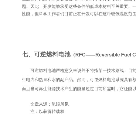
题。因此，开发能够承受这些条件的低成本材料至关重要。一
性能，但科学工作者们目前正在开发可以在这种较低温度范
七、可逆燃料电池
（RFC——Reversible Fuel C
可逆燃料电池严格意义来说并不特指某一技术路线，目前
生电力和热量和水的副产品。然而，可逆燃料电池系统具有
而且当可再生能源技术产生的能量超过目前所需时，它还能
文章来源：氢眼所见
注：以获得转载权