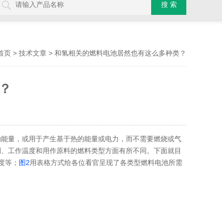
>
> 和氢相关的燃料电池居然也有这么多种类？
首页
技术文章
？
的能量，或用于产生基于热的能量或电力，而不需要燃烧或气
剂、工作温度和用作原料的燃料类型方面有所不同。下面就目
度等；
图2
用表格方式给各位看官呈现了各类型燃料电池所需