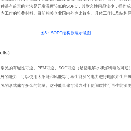
种很有前景的方法是开发温度较低的SOFC，其耐久性问题较少，操作成
围内工作的堆叠材料。目前相关企业国内外也比较多。具体工作以及结构
图8：SOFC结构原理示意图
ells）
常见的有碱性可逆、PEM可逆、SOC可逆（是指电解水和燃料电池可逆
额外的能力，可以使用太阳能和风能等可再生能源的电力进行电解并生产
以氢的形式储存多余的能量。这种能量储存潜力对于使间歇性可再生能源