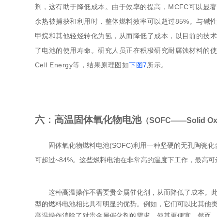
剂，这有助于降低成本。由于效率的提高，MCFC可以显著
余热被捕获和利用时，整体燃料效率可以超过85%。与碱
甲烷和其他轻烃转化为氢，从而降低了成本，以目前的技术
了电池的使用寿命。研究人员正在积极研究耐腐蚀材料的使用
Cell Energy等，结果原理图如
下图7
所示。
六：高温固体氧化物电池
（SOFC——Solid Oxid
固体氧化物燃料电池(SOFC)利用一种坚硬的无孔陶
可超过~84%。这些燃料电池在非常高的温度下工作，最高可达1
这种高温操作不需要贵金属催化剂，从而降低了成本。此
型的燃料电池相比具有明显的优势。例如，它们可以比其他
高温操作消除了对贵金属催化剂的需求，使其更便宜。然而