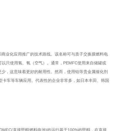
见和商业化应用推广的技术路线。该名称可与质子交换膜燃料电
以只使用氢、氧（空气）。通常，PEMFC使用来自储罐或
磨损更少，这意味着更好的耐用性。然而，使用铂等贵金属催化剂
重型卡车等车辆应用。代表性的企业非常多，如日本丰田、韩国
FC(直接甲醇燃料电池)的运行基于100%的甲醇，在直接