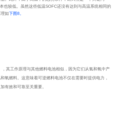
本也较低。虽然这些低温SOFC还没有达到与高温系统相同的
原理如
下图8。
），其工作原理与其他燃料电池相似，因为它们从氢和氧中产
氢和氧燃料。这意味着可逆燃料电池不仅在需要时提供电力，
更加有效和可靠至关重要。