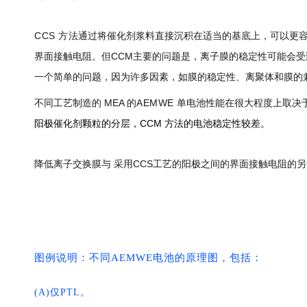
CCS 方法
通过将催化剂浆料直接沉积在适当的基底上，可以更容
界面接触电阻。但CCM主要的问题是，离子膜的稳定性可能会受到
一个简单的问题，因为许多因素，如膜的稳定性、离聚体和膜的
不同工艺制造的 MEA 的
AEMWE
单电池性能在很大程度上取决于
阳极催化剂颗粒的分层，CCM 方法的电池稳定性较差。
降低离子交换膜与 采用CCS工艺的阳极之间的界面接触电阻的另一种策
图例说明：不同AEMWE电池的原理图，包括：
(A)仅PTL。