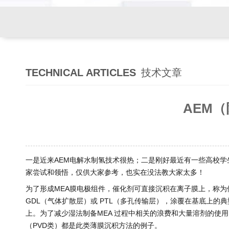
TECHNICAL ARTICLES
技术文章
AEM
一是近来AEM电解水制氢技术很热；二是刚好最近有一些高校学
家尝试和领悟，仅供大家参考，也实在没法教大家太多！
为了形成MEA膜电极组件，催化剂可直接沉积在离子膜上，称为催化剂
GDL（气体扩散层）或 PTL（多孔传输层），涂覆在基底上
上。为了减少湿法制备MEA 过程中相关的浪费和大量溶剂的使用
（PVD类）都是此类薄膜沉积方法的例子。