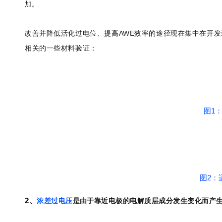
加。
改善并降低活化过电位、提高AWE效率的途径现在集中在开
相关的一些材料验证：
图1：
图2：
2、
浓差过电压
是由于靠近电极的电解质层成分发生变化而产