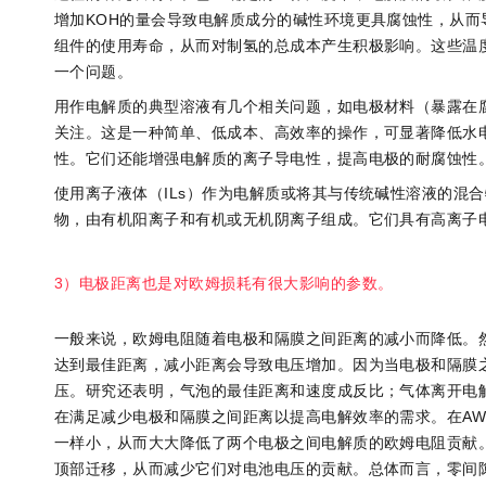
增加KOH的量会导致电解质成分的碱性环境更具腐蚀性，从
组件的使用寿命，从而对制氢的总成本产生积极影响。这些温
一个问题。
用作电解质的典型溶液有几个相关问题，如电极材料（暴露在
关注。这是一种简单、低成本、高效率的操作，可显著降低水电
性。它们还能增强电解质的离子导电性，提高电极的耐腐蚀性。
使用离子液体（ILs）作为电解质或将其与传统碱性溶液的混
物，由有机阳离子和有机或无机阴离子组成。它们具有高离子
3）电极距离也是对欧姆损耗有很大影响的参数。
一般来说，欧姆电阻随着电极和隔膜之间距离的减小而降低。
达到最佳距离，减小距离会导致电压增加。因为当电极和隔膜
压。研究还表明，气泡的最佳距离和速度成反比；气体离开电
在满足减少电极和隔膜之间距离以提高电解效率的需求。在AW
一样小，从而大大降低了两个电极之间电解质的欧姆电阻贡献
顶部迁移，从而减少它们对电池电压的贡献。总体而言，零间