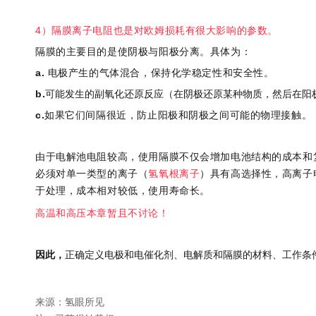
4）隔膜离子电阻也是对欧姆损耗有很大影响的参数。
隔膜的主要目的是使阴极与阳极分离。具体为：
a.
电极产生的气体混合，保持化学稳定性和安全性。
b.
可能发生的副氧化还原反应（在阴极还原某种物质，然后在阳
c.
如果它们间隔很近，防止阳极和阴极之间可能的物理接触。
由于电解池电阻较高，使用隔膜不
仅会增加电池结构的成本和
必须对单一类型的离子（
氢氧根离子
）具有高选择性，高离子
于处理，成本相对较低，使用寿命长。
高温和高压本章暂且不讨论！
因此，
正确定义电极和电催化剂、电解质和隔膜的材料、工作条
来源：氢眼所见