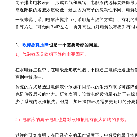
离子排出电极表面，形成氢气和氧气。电解液的选择要兼顾最
靠近阳极的溶液浓度较低，这是因为离子的流动性不同。电解
一般来说可采用电解液搅拌（可采用超声波等方式）、有利的
作等方法（可做到3MP左右，再升高压力对电解效率提升有限
3、
欧姆损耗压降
也是一个需要考虑的问题。
1）气泡
效应是欧姆下降的主要因素。
在水电解过程中，在电极处形成气泡，不能通过电解液迅速分
离到电解质中。
传统的方式是透过电解液中添加不同形式的消泡剂来尽可能降
也是值得思考的地方。
研究表明，设置电解质流量有助于在操
少了系统的欧姆损失。
但是，加压操作环境需要更耐用的分离
2）电解液的离子电阻也是对欧姆损耗有很大影响的参数。
过往的研究表明，在已经确定的工作温度下，电解质的最佳浓度在