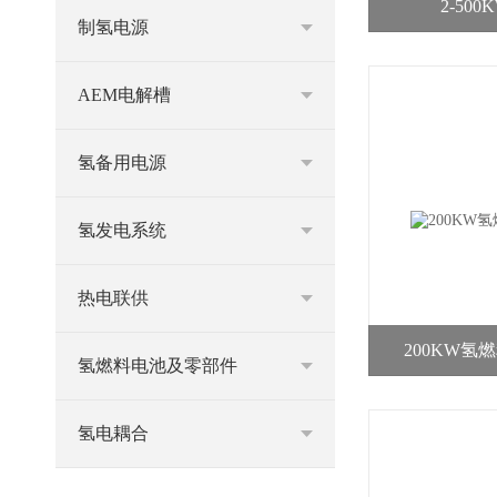
2-50
制氢电源
AEM电解槽
氢备用电源
氢发电系统
热电联供
200KW
氢燃料电池及零部件
氢电耦合