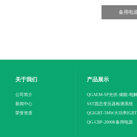
备用电源
关于我们
产品展示
公司简介
QGAEM-SP光伏-储能-电
新闻中心
体化测试平台
SST固态变压器检测系统
荣誉资质
QGIGBT-5MW大功率IGB
电源
QG-CBP-2000K备用电源