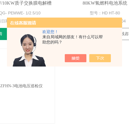
5KW/10KW质子交换膜电解槽
80KW氢燃料电池系统
- PEMWE- 1/2.5/10
型号：HD HT-80
新日期：
2025-04-25
更新日期：
2025-03-04
欢迎您！
情
在线咨询
查看详情
在线咨
来自局域网的朋友！有什么可以帮
助您的吗？