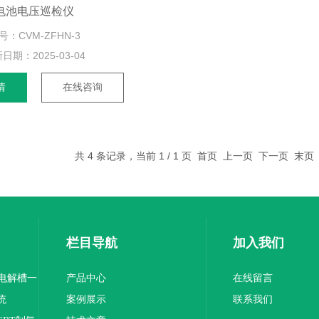
电池电压巡检仪
号：CVM-ZFHN-3
新日期：
2025-03-04
情
在线咨询
共 4 条记录，当前 1 / 1 页 首页 上一页 下一页 末
栏目导航
加入我们
-电解槽一
产品中心
在线留言
统
案例展示
联系我们