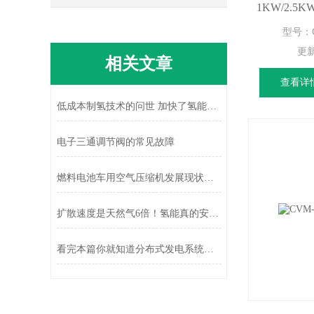
1KW/2.
型号：QG
更
相关文章
查看详
低成本制氢技术的问世 加快了氢能进入市场的速度
电子三通调节阀的常见故障
燃料电池车用空气压缩机发展现状及趋势
扩散速度是天然气6倍！氢能真的安全吗？
看完本篇你就知道分布式发电系统的优点有哪些了