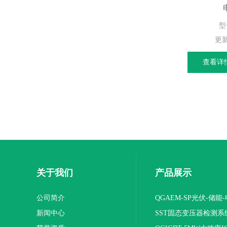
型
更
查看详
关于我们
产品展示
公司简介
QGAEM-SP光伏-储能
新闻中心
体化测试平台
SST固态变压器检测系